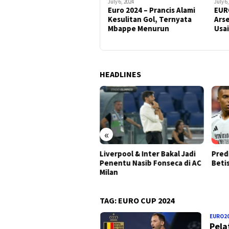
June 28, 2024
July 6, 2024
July 6
Inilah Penyebab TImnas
Euro 2024 – Prancis Alami
EUR
Inggris Tak Memuaskan di
Kesulitan Gol, Ternyata
Ars
Euro 2024, Ternyata Begini
Mbappe Menurun
Usa
ceritanya
HEADLINES
«
diksi Manchester United
Liverpool & Inter Bakal Jadi
Predi
Liverpool 1 September
Penentu Nasib Fonseca di AC
Beti
24
Milan
TAG:
EURO CUP 2024
EURO2
Pela