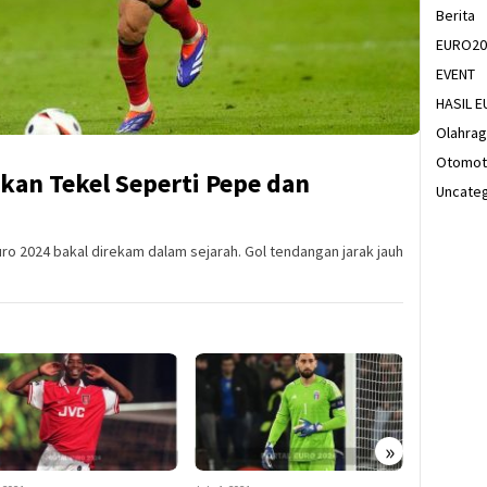
Berita
EURO20
EVENT
HASIL 
Olahra
Otomot
kan Tekel Seperti Pepe dan
Uncate
uro 2024 bakal direkam dalam sejarah. Gol tendangan jarak jauh
»