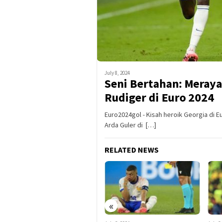
July 8, 2024
Seni Bertahan: Meraya
Rudiger di Euro 2024
Euro2024gol - Kisah heroik Georgia di E
Arda Guler di […]
RELATED NEWS
«