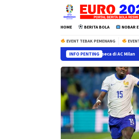
Skip
to
content
HOME
BERITA BOLA
NOBAR E
EVENT TEBAK PEMENANG
EVENT
ol & Inter Bakal Jadi Penentu Nasib Fonseca di AC Milan
INFO PENTING
P