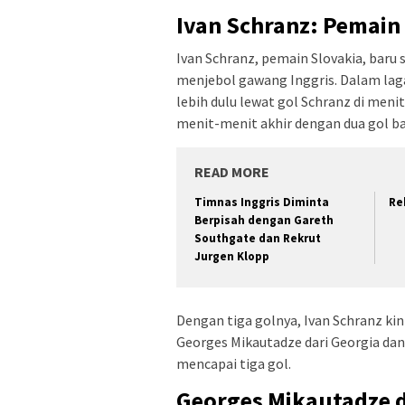
Ivan Schranz: Pemain
Ivan Schranz, pemain Slovakia, baru 
menjebol gawang Inggris. Dalam lag
lebih dulu lewat gol Schranz di meni
menit-menit akhir dengan dua gol b
READ MORE
Timnas Inggris Diminta
Re
Berpisah dengan Gareth
Southgate dan Rekrut
Jurgen Klopp
Dengan tiga golnya, Ivan Schranz kin
Georges Mikautadze dari Georgia dan
mencapai tiga gol.
Georges Mikautadze d