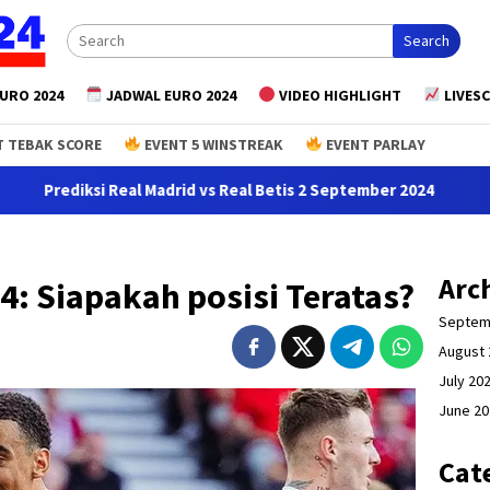
Search
URO 2024
JADWAL EURO 2024
VIDEO HIGHLIGHT
LIVES
 TEBAK SCORE
EVENT 5 WINSTREAK
EVENT PARLAY
diksi Real Madrid vs Real Betis 2 September 2024
Prediks
Arc
4: Siapakah posisi Teratas?
Septem
August 
July 20
June 2
Cat