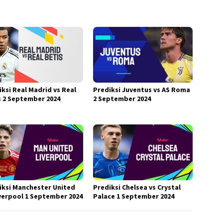
iksi Real Madrid vs Real
Prediksi Juventus vs AS Roma
s 2 September 2024
2 September 2024
iksi Manchester United
Prediksi Chelsea vs Crystal
iverpool 1 September 2024
Palace 1 September 2024