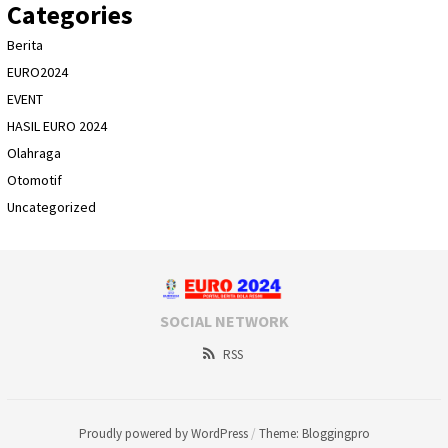
Categories
Berita
EURO2024
EVENT
HASIL EURO 2024
Olahraga
Otomotif
Uncategorized
SOCIAL NETWORK
RSS
Proudly powered by WordPress
/
Theme: Bloggingpro