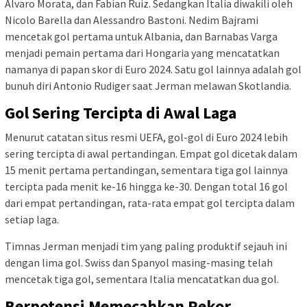
Alvaro Morata, dan Fabian Ruiz. Sedangkan Italia diwakili oleh
Nicolo Barella dan Alessandro Bastoni. Nedim Bajrami
mencetak gol pertama untuk Albania, dan Barnabas Varga
menjadi pemain pertama dari Hongaria yang mencatatkan
namanya di papan skor di Euro 2024. Satu gol lainnya adalah gol
bunuh diri Antonio Rudiger saat Jerman melawan Skotlandia.
Gol Sering Tercipta di Awal Laga
Menurut catatan situs resmi UEFA, gol-gol di Euro 2024 lebih
sering tercipta di awal pertandingan. Empat gol dicetak dalam
15 menit pertama pertandingan, sementara tiga gol lainnya
tercipta pada menit ke-16 hingga ke-30. Dengan total 16 gol
dari empat pertandingan, rata-rata empat gol tercipta dalam
setiap laga.
Timnas Jerman menjadi tim yang paling produktif sejauh ini
dengan lima gol. Swiss dan Spanyol masing-masing telah
mencetak tiga gol, sementara Italia mencatatkan dua gol.
Berpotensi Memecahkan Rekor