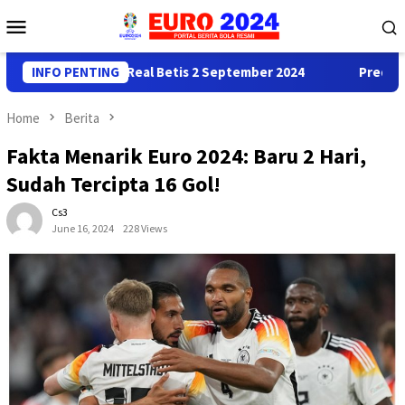
Skip
Mobile
to
Menu
content
i Real Madrid vs Real Betis 2 September 2024
INFO PENTING
Prediksi Ju
Home
Berita
Fakta Menarik Euro 2024: Baru 2 Hari,
Sudah Tercipta 16 Gol!
Cs3
June 16, 2024
228 Views