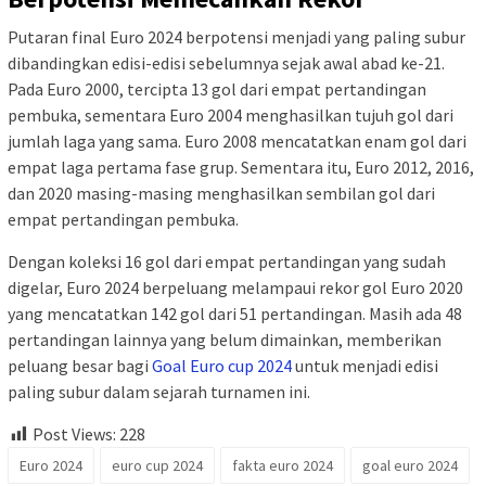
Putaran final Euro 2024 berpotensi menjadi yang paling subur
dibandingkan edisi-edisi sebelumnya sejak awal abad ke-21.
Pada Euro 2000, tercipta 13 gol dari empat pertandingan
pembuka, sementara Euro 2004 menghasilkan tujuh gol dari
jumlah laga yang sama. Euro 2008 mencatatkan enam gol dari
empat laga pertama fase grup. Sementara itu, Euro 2012, 2016,
dan 2020 masing-masing menghasilkan sembilan gol dari
empat pertandingan pembuka.
Dengan koleksi 16 gol dari empat pertandingan yang sudah
digelar, Euro 2024 berpeluang melampaui rekor gol Euro 2020
yang mencatatkan 142 gol dari 51 pertandingan. Masih ada 48
pertandingan lainnya yang belum dimainkan, memberikan
peluang besar bagi
Goal Euro cup 2024
untuk menjadi edisi
paling subur dalam sejarah turnamen ini.
Post Views:
228
Euro 2024
euro cup 2024
fakta euro 2024
goal euro 2024