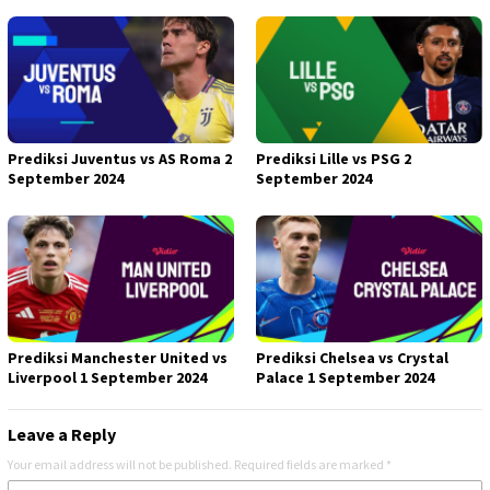
Prediksi Juventus vs AS Roma 2
Prediksi Lille vs PSG 2
September 2024
September 2024
Prediksi Manchester United vs
Prediksi Chelsea vs Crystal
Liverpool 1 September 2024
Palace 1 September 2024
Leave a Reply
Your email address will not be published.
Required fields are marked
*