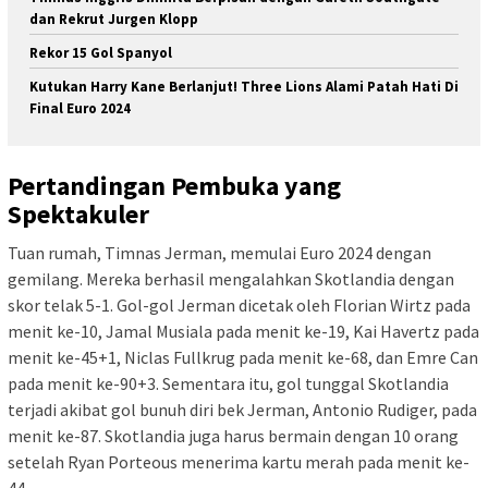
dan Rekrut Jurgen Klopp
Rekor 15 Gol Spanyol
Kutukan Harry Kane Berlanjut! Three Lions Alami Patah Hati Di
Final Euro 2024
Pertandingan Pembuka yang
Spektakuler
Tuan rumah, Timnas Jerman, memulai Euro 2024 dengan
gemilang. Mereka berhasil mengalahkan Skotlandia dengan
skor telak 5-1. Gol-gol Jerman dicetak oleh Florian Wirtz pada
menit ke-10, Jamal Musiala pada menit ke-19, Kai Havertz pada
menit ke-45+1, Niclas Fullkrug pada menit ke-68, dan Emre Can
pada menit ke-90+3. Sementara itu, gol tunggal Skotlandia
terjadi akibat gol bunuh diri bek Jerman, Antonio Rudiger, pada
menit ke-87. Skotlandia juga harus bermain dengan 10 orang
setelah Ryan Porteous menerima kartu merah pada menit ke-