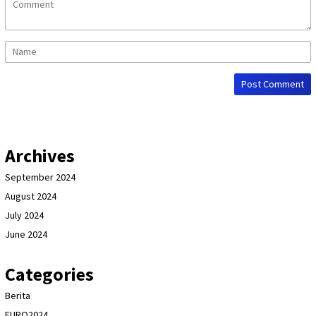
Archives
September 2024
August 2024
July 2024
June 2024
Categories
Berita
EURO2024