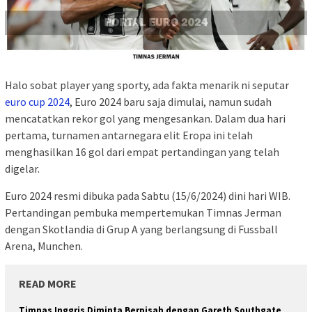
Halo sobat player yang sporty, ada fakta menarik ni seputar
euro cup 2024
, Euro 2024 baru saja dimulai, namun sudah
mencatatkan rekor gol yang mengesankan. Dalam dua hari
pertama, turnamen antarnegara elit Eropa ini telah
menghasilkan 16 gol dari empat pertandingan yang telah
digelar.
Euro 2024 resmi dibuka pada Sabtu (15/6/2024) dini hari WIB.
Pertandingan pembuka mempertemukan Timnas Jerman
dengan Skotlandia di Grup A yang berlangsung di Fussball
Arena, Munchen.
READ MORE
Timnas Inggris Diminta Berpisah dengan Gareth Southgate