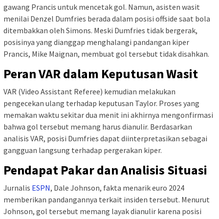
gawang Prancis untuk mencetak gol. Namun, asisten wasit
menilai Denzel Dumfries berada dalam posisi offside saat bola
ditembakkan oleh Simons. Meski Dumfries tidak bergerak,
posisinya yang dianggap menghalangi pandangan kiper
Prancis, Mike Maignan, membuat gol tersebut tidak disahkan.
Peran VAR dalam Keputusan Wasit
VAR (Video Assistant Referee) kemudian melakukan
pengecekan ulang terhadap keputusan Taylor. Proses yang
memakan waktu sekitar dua menit ini akhirnya mengonfirmasi
bahwa gol tersebut memang harus dianulir. Berdasarkan
analisis VAR, posisi Dumfries dapat diinterpretasikan sebagai
gangguan langsung terhadap pergerakan kiper.
Pendapat Pakar dan Analisis Situasi
Jurnalis
ESPN
, Dale Johnson, fakta menarik euro 2024
memberikan pandangannya terkait insiden tersebut. Menurut
Johnson, gol tersebut memang layak dianulir karena posisi