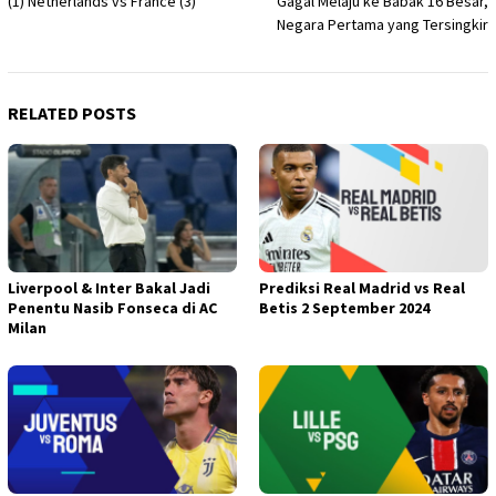
(1) Netherlands vs France (3)
Gagal Melaju ke Babak 16 Besar,
Negara Pertama yang Tersingkir
RELATED POSTS
Liverpool & Inter Bakal Jadi
Prediksi Real Madrid vs Real
Penentu Nasib Fonseca di AC
Betis 2 September 2024
Milan