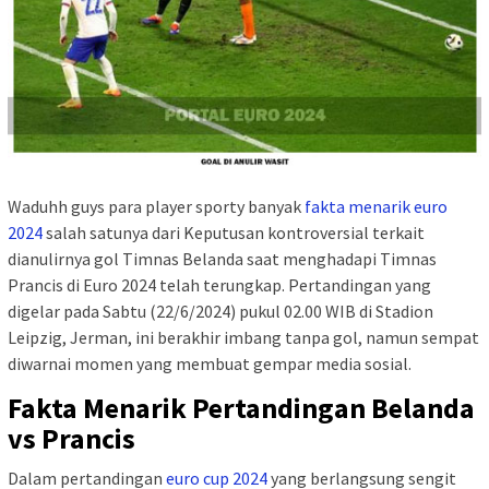
Waduhh guys para player sporty banyak
fakta menarik euro
2024
salah satunya dari Keputusan kontroversial terkait
dianulirnya gol Timnas Belanda saat menghadapi Timnas
Prancis di Euro 2024 telah terungkap. Pertandingan yang
digelar pada Sabtu (22/6/2024) pukul 02.00 WIB di Stadion
Leipzig, Jerman, ini berakhir imbang tanpa gol, namun sempat
diwarnai momen yang membuat gempar media sosial.
Fakta Menarik Pertandingan Belanda
vs Prancis
Dalam pertandingan
euro cup 2024
yang berlangsung sengit