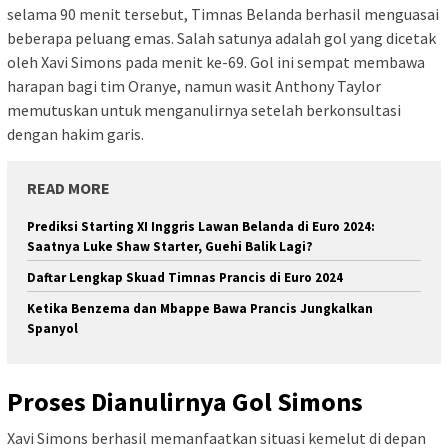
selama 90 menit tersebut, Timnas Belanda berhasil menguasai
beberapa peluang emas. Salah satunya adalah gol yang dicetak
oleh Xavi Simons pada menit ke-69. Gol ini sempat membawa
harapan bagi tim Oranye, namun wasit Anthony Taylor
memutuskan untuk menganulirnya setelah berkonsultasi
dengan hakim garis.
READ MORE
Prediksi Starting XI Inggris Lawan Belanda di Euro 2024:
Saatnya Luke Shaw Starter, Guehi Balik Lagi?
Daftar Lengkap Skuad Timnas Prancis di Euro 2024
Ketika Benzema dan Mbappe Bawa Prancis Jungkalkan
Spanyol
Proses Dianulirnya Gol Simons
Xavi Simons berhasil memanfaatkan situasi kemelut di depan