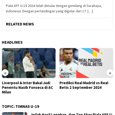
Piala AFF U-19 2024 telah dimulai dengan gemilang di Surabaya,
Indonesia. Dengan pertandingan yang digelar dari 17 […]
RELATED NEWS
HEADLINES
«
»
Liverpool & Inter Bakal Jadi
Prediksi Real Madrid vs Real
Penentu Nasib Fonseca di AC
Betis 2 September 2024
Milan
TOPIC:
TIMNAS U-19
Inilah Hasil Lengkap, dan Top Skor Piala AFF U-