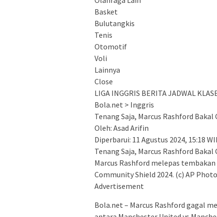
Basket
Bulutangkis
Tenis
Otomotif
Voli
Lainnya
Close
LIGA INGGRIS BERITA JADWAL KLA
Bola.net > Inggris
Tenang Saja, Marcus Rashford Bakal 
Oleh: Asad Arifin
Diperbarui: 11 Agustus 2024, 15:18 W
Tenang Saja, Marcus Rashford Bakal 
Marcus Rashford melepas tembakan d
Community Shield 2024. (c) AP Photo/
Advertisement
Bola.net – Marcus Rashford gagal m
antara Manchester United vs Manches