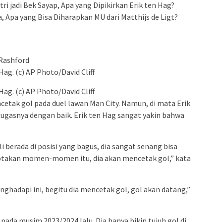
ri jadi Bek Sayap, Apa yang Dipikirkan Erik ten Hag?
Apa yang Bisa Diharapkan MU dari Matthijs de Ligt?
 Rashford
ag. (c) AP Photo/David Cliff
ag. (c) AP Photo/David Cliff
tak gol pada duel lawan Man City. Namun, di mata Erik
ugasnya dengan baik. Erik ten Hag sangat yakin bahwa
i berada di posisi yang bagus, dia sangat senang bisa
iptakan momen-momen itu, dia akan mencetak gol,” kata
hadapi ini, begitu dia mencetak gol, gol akan datang,”
 pada musim 2023/2024 lalu. Dia hanya bikin tujuh gol di