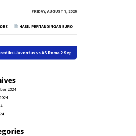
FRIDAY, AUGUST 7, 2026
CORE
HASIL PERTANDINGAN EURO
entus vs AS Roma 2 September 2024
Prediksi Lille vs PSG
hives
ber 2024
2024
24
024
egories