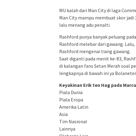
MU kalah dari Man City di laga Commu
Man City mampu membuat skor jadi 1-
lalu menang adu penalti.
Rashford punya banyak peluang pada 
Rashford melebar dari gawang. Lalu, 
Rashford mengenai tiang gawang.
Saat diganti pada menit ke-83, Rashf
di kalangan fans Setan Merah soal p
lengkapnya di bawah ini ya Bolaneter
Keyakinan Erik ten Hag pada Marc
Piala Dunia
Piala Eropa
Amerika Latin
Asia
Tim Nasional
Lainnya
Olahraga Lain