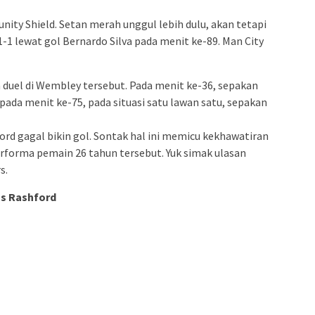
nity Shield. Setan merah unggul lebih dulu, akan tetapi
1 lewat gol Bernardo Silva pada menit ke-89. Man City
duel di Wembley tersebut. Pada menit ke-36, sepakan
pada menit ke-75, pada situasi satu lawan satu, sepakan
ord gagal bikin gol. Sontak hal ini memicu kekhawatiran
erforma pemain 26 tahun tersebut. Yuk simak ulasan
s.
us Rashford