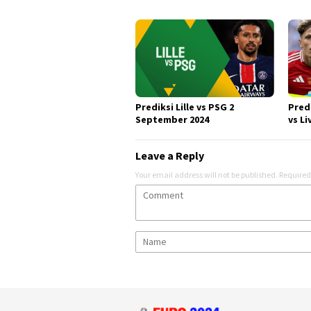
Prediksi Lille vs PSG 2
Pred
September 2024
vs L
Leave a Reply
Your email address will not be published.
Required