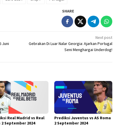
SHARE
Next post
6 Juni
Gebrakan Di Luar Nalar Georgia: Ajarkan Portugal
Seni Menghargai Underdog!
iksi Real Madrid vs Real
Prediksi Juventus vs AS Roma
s 2 September 2024
2 September 2024