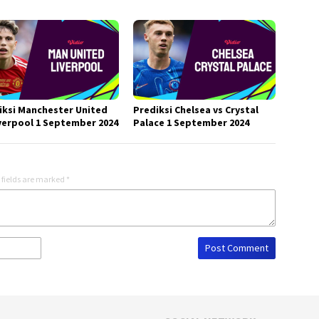
iksi Manchester United
Prediksi Chelsea vs Crystal
iverpool 1 September 2024
Palace 1 September 2024
 fields are marked
*