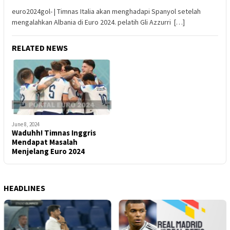
euro2024gol- | Timnas Italia akan menghadapi Spanyol setelah
mengalahkan Albania di Euro 2024. pelatih Gli Azzurri […]
RELATED NEWS
June 8, 2024
Waduhh! Timnas Inggris
Mendapat Masalah
Menjelang Euro 2024
HEADLINES