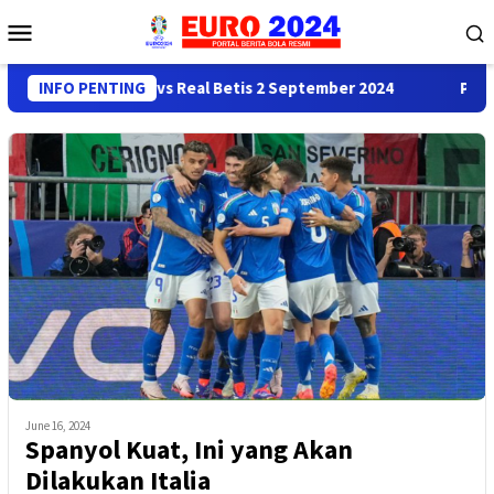
Skip
Mobile
to
Menu
content
rediksi Real Madrid vs Real Betis 2 September 2024
INFO PENTING
Predi
June 16, 2024
Spanyol Kuat, Ini yang Akan
Dilakukan Italia