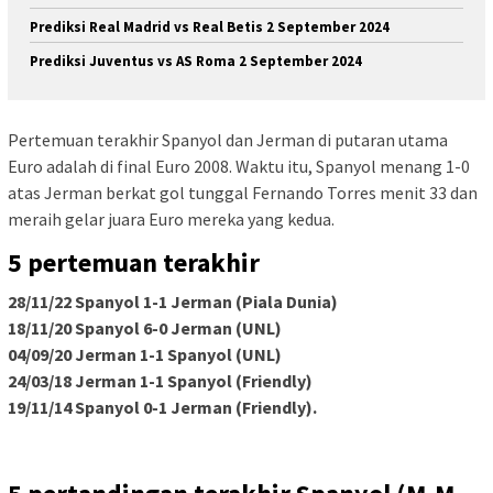
Prediksi Real Madrid vs Real Betis 2 September 2024
Prediksi Juventus vs AS Roma 2 September 2024
Pertemuan terakhir Spanyol dan Jerman di putaran utama
Euro adalah di final Euro 2008. Waktu itu, Spanyol menang 1-0
atas Jerman berkat gol tunggal Fernando Torres menit 33 dan
meraih gelar juara Euro mereka yang kedua.
5 pertemuan terakhir
28/11/22 Spanyol 1-1 Jerman (Piala Dunia)
18/11/20 Spanyol 6-0 Jerman (UNL)
04/09/20 Jerman 1-1 Spanyol (UNL)
24/03/18 Jerman 1-1 Spanyol (Friendly)
19/11/14 Spanyol 0-1 Jerman (Friendly).