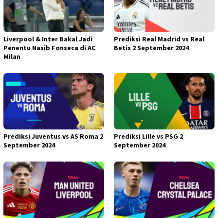
Liverpool & Inter Bakal Jadi
Prediksi Real Madrid vs Real
Penentu Nasib Fonseca di AC
Betis 2 September 2024
Milan
Prediksi Juventus vs AS Roma 2
Prediksi Lille vs PSG 2
September 2024
September 2024