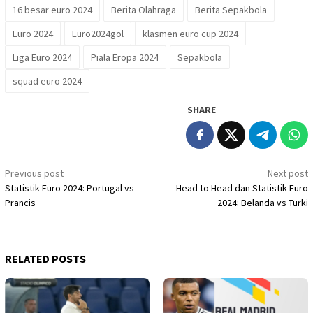
16 besar euro 2024
Berita Olahraga
Berita Sepakbola
Euro 2024
Euro2024gol
klasmen euro cup 2024
Liga Euro 2024
Piala Eropa 2024
Sepakbola
squad euro 2024
SHARE
Post
Previous post
Next post
Statistik Euro 2024: Portugal vs
Head to Head dan Statistik Euro
navigation
Prancis
2024: Belanda vs Turki
RELATED POSTS