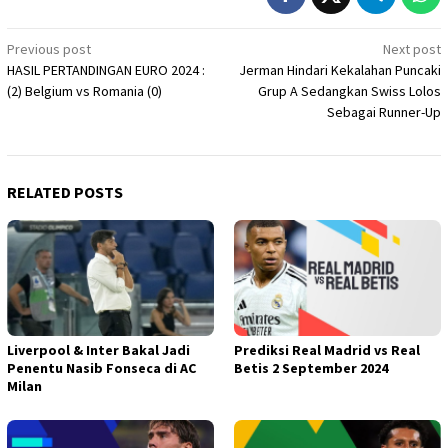
Post
Previous post
Next post
HASIL PERTANDINGAN EURO 2024 :
Jerman Hindari Kekalahan Puncaki
navigation
(2) Belgium vs Romania (0)
Grup A Sedangkan Swiss Lolos
Sebagai Runner-Up
RELATED POSTS
Liverpool & Inter Bakal Jadi
Prediksi Real Madrid vs Real
Penentu Nasib Fonseca di AC
Betis 2 September 2024
Milan