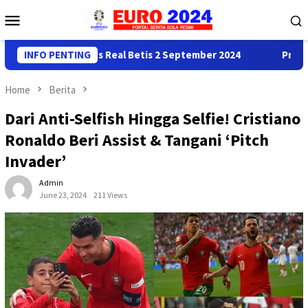
Skip
Mobile
to
Menu
content
iksi Real Madrid vs Real Betis 2 September 2024
INFO PENTING
Prediksi
Home
Berita
Dari Anti-Selfish Hingga Selfie! Cristiano
Ronaldo Beri Assist & Tangani ‘Pitch
Invader’
Admin
June 23, 2024
211 Views