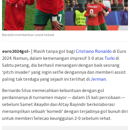
Ronaldo memberikan assist terbaik
euro2024gol-
| Masih tanpa gol bagi
Cristiano Ronaldo
di Euro
2024. Namun, dalam kemenangan impresif 3-0 atas
Turki
di
Sabtu petang, dia berhasil menangani dengan baik seorang
‘pitch invader’ yang ingin selfie dengannya dan memberi assist
paling tak terduga yang sejauh ini terlihat di
Jerman
.
Bernardo Silva memecahkan kebuntuan dengan gol
perdannanya di turnamen mayor — dalam 15 kali percobaan —
sebelum Samet Akaydin dan Altay Bayindir berkolaborasi
menampilkan sebuah ‘komedi’ dengan terjadinya gol bunuh diri
untuk memberi Selecao keunggulan 2-0 sebelum rehat.