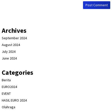
Archives
September 2024
August 2024
July 2024
June 2024
Categories
Berita
EURO2024
EVENT
HASIL EURO 2024
Olahraga