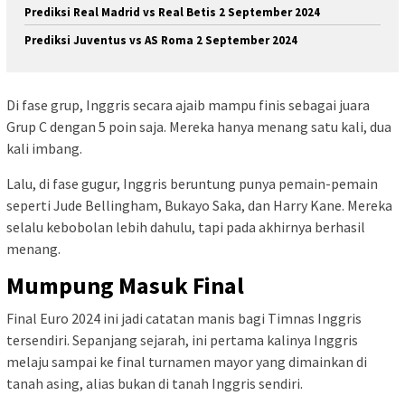
Prediksi Real Madrid vs Real Betis 2 September 2024
Prediksi Juventus vs AS Roma 2 September 2024
Di fase grup, Inggris secara ajaib mampu finis sebagai juara
Grup C dengan 5 poin saja. Mereka hanya menang satu kali, dua
kali imbang.
Lalu, di fase gugur, Inggris beruntung punya pemain-pemain
seperti Jude Bellingham, Bukayo Saka, dan Harry Kane. Mereka
selalu kebobolan lebih dahulu, tapi pada akhirnya berhasil
menang.
Mumpung Masuk Final
Final Euro 2024 ini jadi catatan manis bagi Timnas Inggris
tersendiri. Sepanjang sejarah, ini pertama kalinya Inggris
melaju sampai ke final turnamen mayor yang dimainkan di
tanah asing, alias bukan di tanah Inggris sendiri.