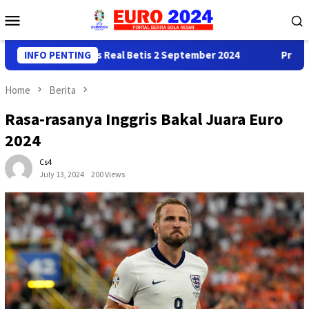
Skip
Mobile
to
Menu
content
ksi Real Madrid vs Real Betis 2 September 2024
INFO PENTING
Prediksi 
Home
Berita
Rasa-rasanya Inggris Bakal Juara Euro
2024
Cs4
July 13, 2024
200 Views