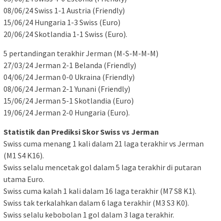
08/06/24 Swiss 1-1 Austria (Friendly)
15/06/24 Hungaria 1-3 Swiss (Euro)
20/06/24 Skotlandia 1-1 Swiss (Euro).
5 pertandingan terakhir Jerman (M-S-M-M-M)
27/03/24 Jerman 2-1 Belanda (Friendly)
04/06/24 Jerman 0-0 Ukraina (Friendly)
08/06/24 Jerman 2-1 Yunani (Friendly)
15/06/24 Jerman 5-1 Skotlandia (Euro)
19/06/24 Jerman 2-0 Hungaria (Euro).
Statistik dan Prediksi Skor Swiss vs Jerman
Swiss cuma menang 1 kali dalam 21 laga terakhir vs Jerman
(M1 S4 K16).
Swiss selalu mencetak gol dalam 5 laga terakhir di putaran
utama Euro.
Swiss cuma kalah 1 kali dalam 16 laga terakhir (M7 S8 K1).
Swiss tak terkalahkan dalam 6 laga terakhir (M3 S3 K0).
Swiss selalu kebobolan 1 gol dalam 3 laga terakhir.