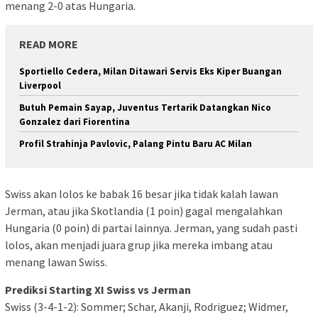
menang 2-0 atas Hungaria.
READ MORE
Sportiello Cedera, Milan Ditawari Servis Eks Kiper Buangan
Liverpool
Butuh Pemain Sayap, Juventus Tertarik Datangkan Nico
Gonzalez dari Fiorentina
Profil Strahinja Pavlovic, Palang Pintu Baru AC Milan
Swiss akan lolos ke babak 16 besar jika tidak kalah lawan
Jerman, atau jika Skotlandia (1 poin) gagal mengalahkan
Hungaria (0 poin) di partai lainnya. Jerman, yang sudah pasti
lolos, akan menjadi juara grup jika mereka imbang atau
menang lawan Swiss.
Prediksi Starting XI Swiss vs Jerman
Swiss (3-4-1-2): Sommer; Schar, Akanji, Rodriguez; Widmer,