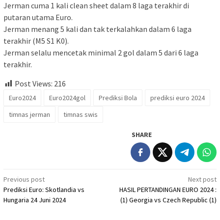
Jerman cuma 1 kali clean sheet dalam 8 laga terakhir di
putaran utama Euro.
Jerman menang 5 kali dan tak terkalahkan dalam 6 laga
terakhir (M5 S1 K0).
Jerman selalu mencetak minimal 2 gol dalam 5 dari 6 laga
terakhir.
Post Views:
216
Euro2024
Euro2024gol
Prediksi Bola
prediksi euro 2024
timnas jerman
timnas swis
SHARE
Post
Previous post
Next post
Prediksi Euro: Skotlandia vs
HASIL PERTANDINGAN EURO 2024 :
navigation
Hungaria 24 Juni 2024
(1) Georgia vs Czech Republic (1)