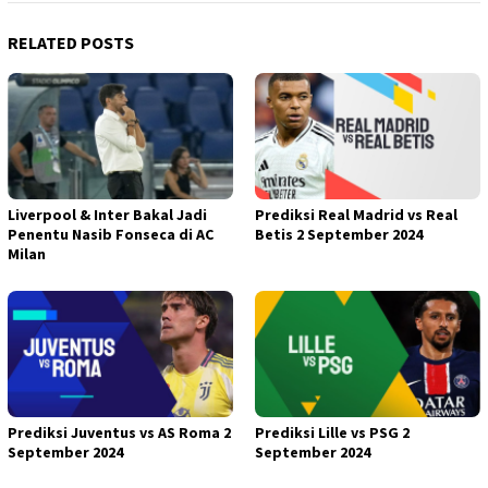
RELATED POSTS
Liverpool & Inter Bakal Jadi
Prediksi Real Madrid vs Real
Penentu Nasib Fonseca di AC
Betis 2 September 2024
Milan
Prediksi Juventus vs AS Roma 2
Prediksi Lille vs PSG 2
September 2024
September 2024