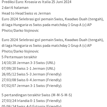
Prediksi Euro: Kroasia vs Italia 25 Juni 2024
2 dari 6 halaman
Head to Head Swiss vs Jerman
Euro 2024: Selebrasi gol pemain Swiss, Kwadwo Duah (tengah),
di laga Hungaria vs Swiss pada matchday 1 Grup A (c) AP
Photo/Darko Vojinovic
Euro 2024: Selebrasi gol pemain Swiss, Kwadwo Duah (tengah),
di laga Hungaria vs Swiss pada matchday 1 Grup A (c) AP
Photo/Darko Vojinovic
5 Pertemuan terakhir
14/10/20 Jerman 3-3 Swiss (UNL)
07/09/20 Swiss 1-1 Jerman (UNL)
26/05/12 Swiss 5-3 Jerman (Friendly)
27/03/08 Swiss 0-4 Jerman (Friendly)
07/02/07 Jerman 3-1 Swiss (Friendly).
5 pertandingan terakhir Swiss (M-M-S-M-S)
27/03/24 Irlandia 0-1 Swiss (Friendly)
05/06/24 Swiss 4-0 Estonia (Friendly)