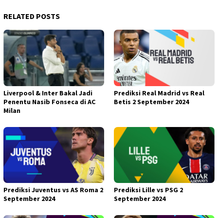
RELATED POSTS
Liverpool & Inter Bakal Jadi
Prediksi Real Madrid vs Real
Penentu Nasib Fonseca di AC
Betis 2 September 2024
Milan
Prediksi Juventus vs AS Roma 2
Prediksi Lille vs PSG 2
September 2024
September 2024