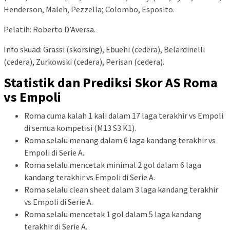
Henderson, Maleh, Pezzella; Colombo, Esposito.
Pelatih: Roberto D’Aversa.
Info skuad: Grassi (skorsing), Ebuehi (cedera), Belardinelli
(cedera), Zurkowski (cedera), Perisan (cedera).
Statistik dan Prediksi Skor AS Roma
vs Empoli
Roma cuma kalah 1 kali dalam 17 laga terakhir vs Empoli
di semua kompetisi (M13 S3 K1).
Roma selalu menang dalam 6 laga kandang terakhir vs
Empoli di Serie A.
Roma selalu mencetak minimal 2 gol dalam 6 laga
kandang terakhir vs Empoli di Serie A.
Roma selalu clean sheet dalam 3 laga kandang terakhir
vs Empoli di Serie A.
Roma selalu mencetak 1 gol dalam 5 laga kandang
terakhir di Serie A.