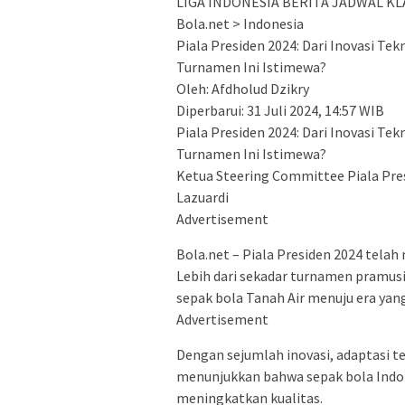
LIGA INDONESIA BERITA JADWAL K
Bola.net > Indonesia
Piala Presiden 2024: Dari Inovasi T
Turnamen Ini Istimewa?
Oleh: Afdholud Dzikry
Diperbarui: 31 Juli 2024, 14:57 WIB
Piala Presiden 2024: Dari Inovasi T
Turnamen Ini Istimewa?
Ketua Steering Committee Piala Presi
Lazuardi
Advertisement
Bola.net – Piala Presiden 2024 telah
Lebih dari sekadar turnamen pramusi
sepak bola Tanah Air menuju era yang
Advertisement
Dengan sejumlah inovasi, adaptasi te
menunjukkan bahwa sepak bola Indon
meningkatkan kualitas.