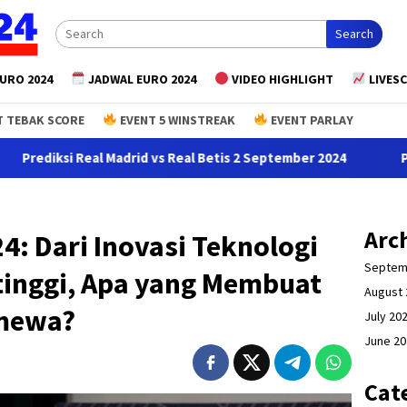
Search
URO 2024
JADWAL EURO 2024
VIDEO HIGHLIGHT
LIVES
 TEBAK SCORE
EVENT 5 WINSTREAK
EVENT PARLAY
 Real Madrid vs Real Betis 2 September 2024
Prediksi Juv
Arc
4: Dari Inovasi Teknologi
Septem
tinggi, Apa yang Membuat
August 
imewa?
July 20
June 2
Cat