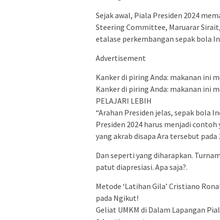
Sejak awal, Piala Presiden 2024 me
Steering Committee, Maruarar Sirai
etalase perkembangan sepak bola In
Advertisement
Kanker di piring Anda: makanan ini
Kanker di piring Anda: makanan ini
PELAJARI LEBIH
“Arahan Presiden jelas, sepak bola In
Presiden 2024 harus menjadi contoh y
yang akrab disapa Ara tersebut pada 1
Dan seperti yang diharapkan. Turna
patut diapresiasi. Apa saja?.
Metode ‘Latihan Gila’ Cristiano Ron
pada Ngikut!
Geliat UMKM di Dalam Lapangan Pial