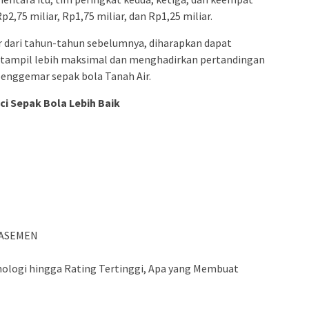
75 miliar, Rp1,75 miliar, dan Rp1,25 miliar.
r dari tahun-tahun sebelumnya, diharapkan dapat
 tampil lebih maksimal dan menghadirkan pertandingan
penggemar sepak bola Tanah Air.
ci Sepak Bola Lebih Baik
LASEMEN
eknologi hingga Rating Tertinggi, Apa yang Membuat