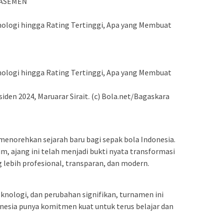
LASEMEN
eknologi hingga Rating Tertinggi, Apa yang Membuat
eknologi hingga Rating Tertinggi, Apa yang Membuat
den 2024, Maruarar Sirait. (c) Bola.net/Bagaskara
 menorehkan sejarah baru bagi sepak bola Indonesia.
m, ajang ini telah menjadi bukti nyata transformasi
 lebih profesional, transparan, dan modern.
knologi, dan perubahan signifikan, turnamen ini
esia punya komitmen kuat untuk terus belajar dan