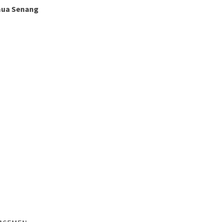
mua Senang