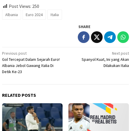
Post Views:
250
Albania
Euro 2024
Italia
SHARE
Post
Previous post
Next post
Gol Tercepat Dalam Sejarah Euro!
Spanyol Kuat, Ini yang Akan
navigation
Albania Jebol Gawang Italia Di
Dilakukan Italia
Detik Ke-23
RELATED POSTS