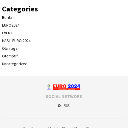
Categories
Berita
EURO2024
EVENT
HASIL EURO 2024
Olahraga
Otomotif
Uncategorized
SOCIAL NETWORK
RSS