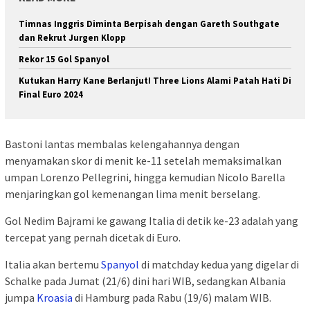
Timnas Inggris Diminta Berpisah dengan Gareth Southgate
dan Rekrut Jurgen Klopp
Rekor 15 Gol Spanyol
Kutukan Harry Kane Berlanjut! Three Lions Alami Patah Hati Di
Final Euro 2024
Bastoni lantas membalas kelengahannya dengan
menyamakan skor di menit ke-11 setelah memaksimalkan
umpan Lorenzo Pellegrini, hingga kemudian Nicolo Barella
menjaringkan gol kemenangan lima menit berselang.
Gol Nedim Bajrami ke gawang Italia di detik ke-23 adalah yang
tercepat yang pernah dicetak di Euro.
Italia akan bertemu
Spanyol
di matchday kedua yang digelar di
Schalke pada Jumat (21/6) dini hari WIB, sedangkan Albania
jumpa
Kroasia
di Hamburg pada Rabu (19/6) malam WIB.