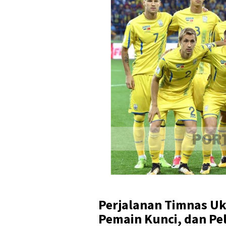
Perjalanan Timnas Uk
Pemain Kunci, dan Pe