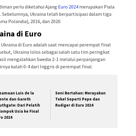
diman perlu diketahui Ajang
Euro 2024
merupakan Piala
. Sebelumnya, Ukraina telah berpartisipasi dalam tiga
ama Polandia), 2016, dan 2020.
aina di Euro
h Ukraina di Euro adalah saat mencapai perempat final
ebut, Ukraina lolos sebagai salah satu tim peringkat
rhasil mengalahkan Swedia 2-1 melalui perpanjangan
nya kalah 0-4 dari Inggris di perempat final.
samaan Luis de la
Seni Bertahan: Merayakan
ente dan Gareth
Tekel Seperti Pepe dan
uthgate: Dari Pelatih
Rudiger di Euro 2024
lompok Usia ke Final
ro 2024