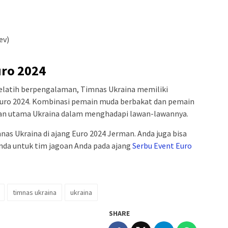
ev)
uro 2024
elatih berpengalaman, Timnas Ukraina memiliki
Euro 2024. Kombinasi pemain muda berbakat dan pemain
an utama Ukraina dalam menghadapi lawan-lawannya.
nas Ukraina di ajang Euro 2024 Jerman. Anda juga bisa
da untuk tim jagoan Anda pada ajang
Serbu Event Euro
timnas ukraina
ukraina
SHARE