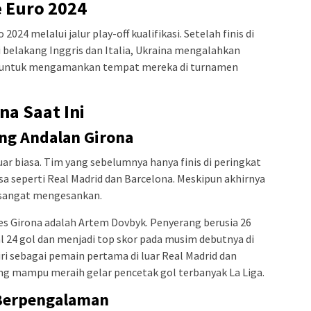
e Euro 2024
2024 melalui jalur play-off kualifikasi. Setelah finis di
 di belakang Inggris dan Italia, Ukraina mengalahkan
off untuk mengamankan tempat mereka di turnamen
na Saat Ini
ng Andalan Girona
uar biasa. Tim yang sebelumnya hanya finis di peringkat
a seperti Real Madrid dan Barcelona. Meskipun akhirnya
ini sangat mengesankan.
ses Girona adalah Artem Dovbyk. Penyerang berusia 26
al 24 gol dan menjadi top skor pada musim debutnya di
ri sebagai pemain pertama di luar Real Madrid dan
ng mampu meraih gelar pencetak gol terbanyak La Liga.
 Berpengalaman