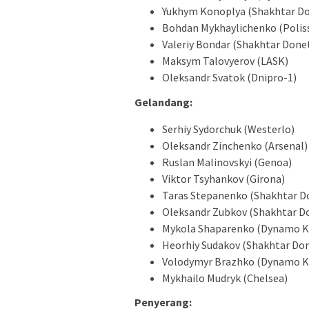
Yukhym Konoplya (Shakhtar D
Bohdan Mykhaylichenko (Polis
Valeriy Bondar (Shakhtar Done
Maksym Talovyerov (LASK)
Oleksandr Svatok (Dnipro-1)
Gelandang:
Serhiy Sydorchuk (Westerlo)
Oleksandr Zinchenko (Arsenal)
Ruslan Malinovskyi (Genoa)
Viktor Tsyhankov (Girona)
Taras Stepanenko (Shakhtar D
Oleksandr Zubkov (Shakhtar D
Mykola Shaparenko (Dynamo K
Heorhiy Sudakov (Shakhtar Do
Volodymyr Brazhko (Dynamo K
Mykhailo Mudryk (Chelsea)
Penyerang: