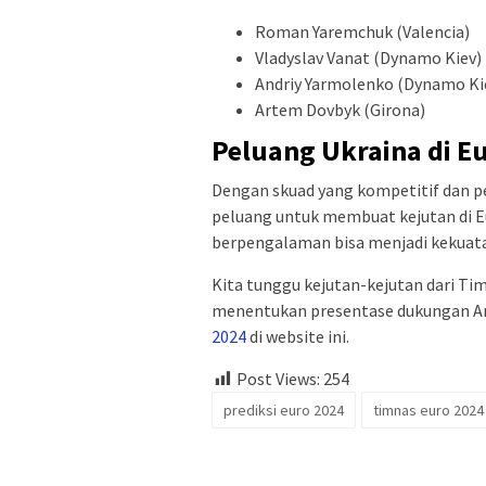
Roman Yaremchuk (Valencia)
Vladyslav Vanat (Dynamo Kiev)
Andriy Yarmolenko (Dynamo Ki
Artem Dovbyk (Girona)
Peluang Ukraina di E
Dengan skuad yang kompetitif dan p
peluang untuk membuat kejutan di 
berpengalaman bisa menjadi kekuat
Kita tunggu kejutan-kejutan dari Tim
menentukan presentase dukungan An
2024
di website ini.
Post Views:
254
prediksi euro 2024
timnas euro 2024