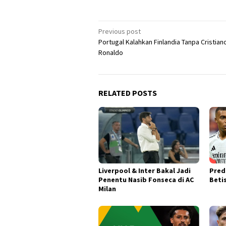
Post
Previous post
Portugal Kalahkan Finlandia Tanpa Cristian
navigation
Ronaldo
RELATED POSTS
Liverpool & Inter Bakal Jadi
Pred
Penentu Nasib Fonseca di AC
Beti
Milan