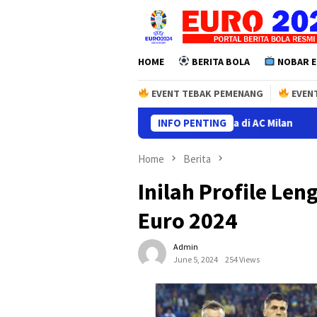
Skip
to
content
HOME
BERITA BOLA
NOBAR E
EVENT TEBAK PEMENANG
EVENT
nter Bakal Jadi Penentu Nasib Fonseca di AC Milan
INFO PENTING
Prediks
Home
Berita
Inilah Profile Le
Euro 2024
Admin
June 5, 2024
254 Views