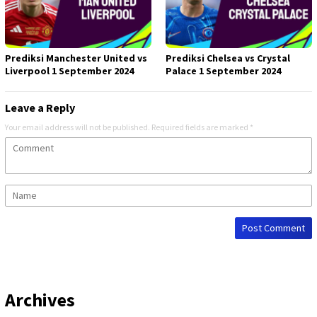
Prediksi Manchester United vs
Prediksi Chelsea vs Crystal
Liverpool 1 September 2024
Palace 1 September 2024
Leave a Reply
Your email address will not be published.
Required fields are marked
*
Archives