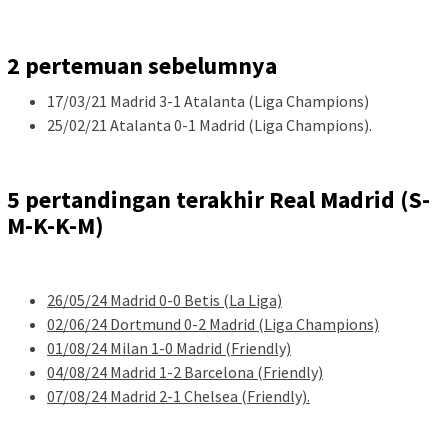
2 pertemuan sebelumnya
17/03/21 Madrid 3-1 Atalanta (Liga Champions)
25/02/21 Atalanta 0-1 Madrid (Liga Champions).
5 pertandingan terakhir Real Madrid (S-
M-K-K-M)
26/05/24 Madrid 0-0 Betis (La Liga)
02/06/24 Dortmund 0-2 Madrid (Liga Champions)
01/08/24 Milan 1-0 Madrid (Friendly)
04/08/24 Madrid 1-2 Barcelona (Friendly)
07/08/24 Madrid 2-1 Chelsea (Friendly).