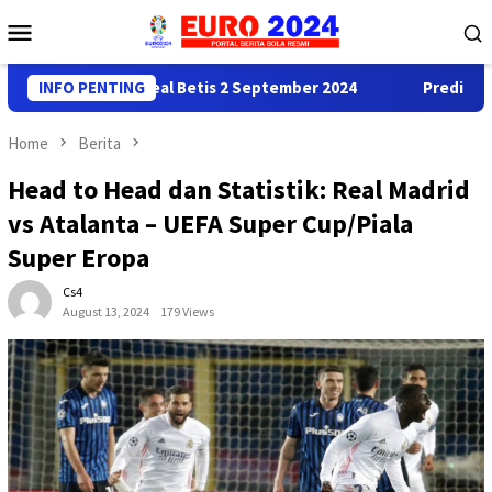
Skip
Mobile
to
Menu
content
Real Madrid vs Real Betis 2 September 2024
INFO PENTING
Prediksi Juve
Home
Berita
Head to Head dan Statistik: Real Madrid
vs Atalanta – UEFA Super Cup/Piala
Super Eropa
Cs4
August 13, 2024
179 Views