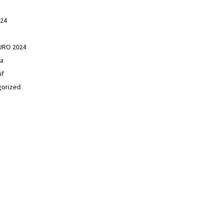
24
EURO 2024
ga
if
gorized