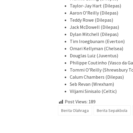
Taylor-Jay Hart (Dilepas)
Aaron O’Reilly (Dilepas)
Teddy Rowe (Dilepas)
Jack McDowell (Dilepas)
Dylan Mitchell (Dilepas)
Tim Iroegbunam (Everton)
Omari Kellyman (Chelsea)
Douglas Luiz (Juventus)
Philippe Coutinho (Vasco da G
Tommi O’Reilly (Shrewsbury T
Calum Chambers (Dilepas)
Seb Revan (Wrexham)
Viljami Sinisalo (Celtic)
Post Views:
189
Berita Olahraga
Berita Sepakbola