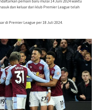
ndaftarkan pemain baru mulai 14 Juni 2024 waktu
masuk dan keluar dari klub Premier League telah
ar di Premier League per 18 Juli 2024.