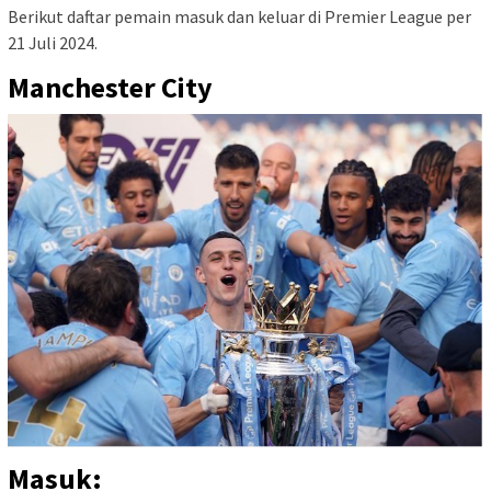
Berikut daftar pemain masuk dan keluar di Premier League per
21 Juli 2024.
Manchester City
Masuk: