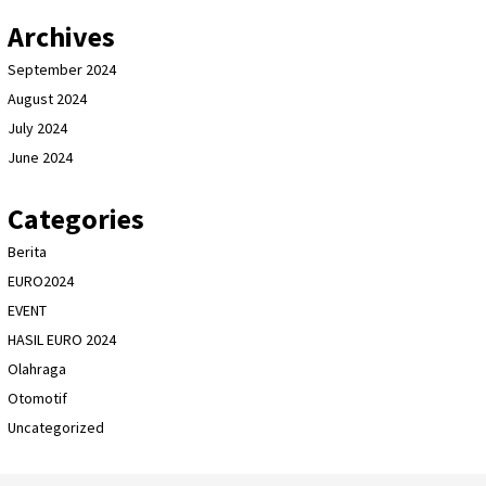
Archives
September 2024
August 2024
July 2024
June 2024
Categories
Berita
EURO2024
EVENT
HASIL EURO 2024
Olahraga
Otomotif
Uncategorized