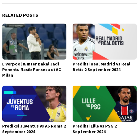
RELATED POSTS
Liverpool & Inter Bakal Jadi
Prediksi Real Madrid vs Real
Penentu Nasib Fonseca di AC
Betis 2 September 2024
Milan
Prediksi Juventus vs AS Roma 2
Prediksi Lille vs PSG 2
September 2024
September 2024