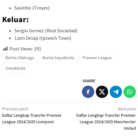
Savinho (Troyes)
Keluar:
Sergio Gomez (Real Sociedad)
Liam Delap (Ipswich Town)
Post Views:
191
Berita Olahraga
Berita Sepakbola
Premier League
Sepakbola
SHARE
Post
Previous post
Next post
Daftar Lengkap Transfer Premier
Daftar Lengkap Transfer Premier
navigation
League 2024/2025 Liverpool
League 2024/2025 Manchester
United