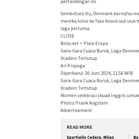
pertandingan ini.
Sementara itu, Denmark bernafsu 
mereka lolos ke fase knock out usai
laga pertama.
CLOSE
Bola.net > Piala Eropa
Gara-Gara Cuaca Buruk, Laga Denmark
Stadion Tertutup
Ari Prayoga
Diperbarui: 20 Juni 2024, 11:56 WIB
Gara-Gara Cuaca Buruk, Laga Denmark
Stadion Tertutup
Momen selebrasi skuad Inggris untuk
Photo/Frank Augstein
Advertisement
READ MORE
Sportiello Cedera, Milan
Bu