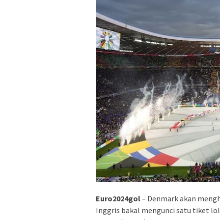
Euro2024gol
– Denmark akan menghad
Inggris bakal mengunci satu tiket l