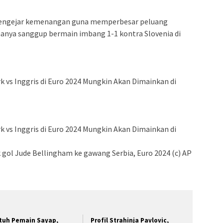
mengejar kemenangan guna memperbesar peluang
 hanya sanggup bermain imbang 1-1 kontra Slovenia di
 vs Inggris di Euro 2024 Mungkin Akan Dimainkan di
 vs Inggris di Euro 2024 Mungkin Akan Dimainkan di
 gol Jude Bellingham ke gawang Serbia, Euro 2024 (c) AP
tuh Pemain Sayap,
Profil Strahinja Pavlovic,