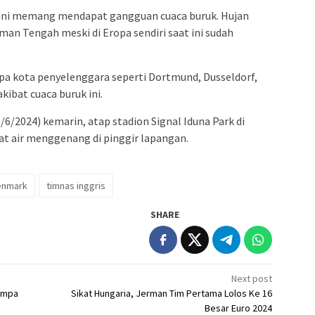
i ini memang mendapat gangguan cuaca buruk. Hujan
an Tengah meski di Eropa sendiri saat ini sudah
apa kota penyelenggara seperti Dortmund, Dusseldorf,
kibat cuaca buruk ini.
8/6/2024) kemarin, atap stadion Signal Iduna Park di
 air menggenang di pinggir lapangan.
enmark
timnas inggris
SHARE
Next post
jumpa
Sikat Hungaria, Jerman Tim Pertama Lolos Ke 16
Besar Euro 2024