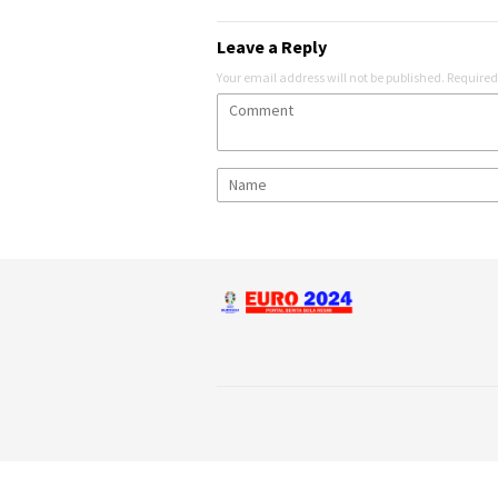
Leave a Reply
Your email address will not be published.
Required