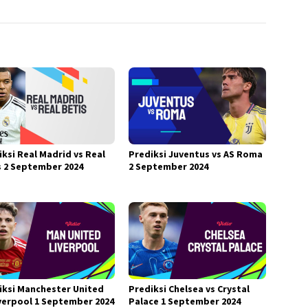
iksi Real Madrid vs Real
Prediksi Juventus vs AS Roma
s 2 September 2024
2 September 2024
iksi Manchester United
Prediksi Chelsea vs Crystal
iverpool 1 September 2024
Palace 1 September 2024