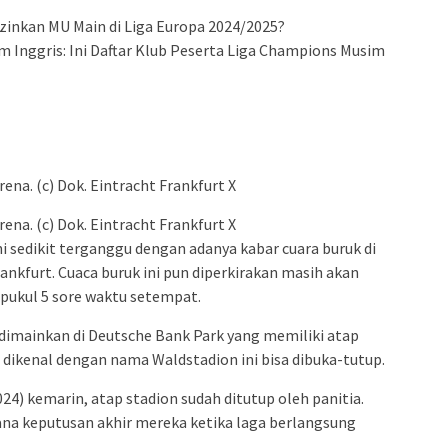
Izinkan MU Main di Liga Europa 2024/2025?
m Inggris: Ini Daftar Klub Peserta Liga Champions Musim
ena. (c) Dok. Eintracht Frankfurt X
ena. (c) Dok. Eintracht Frankfurt X
i sedikit terganggu dengan adanya kabar cuara buruk di
nkfurt. Cuaca buruk ini pun diperkirakan masih akan
 pukul 5 sore waktu setempat.
dimainkan di Deutsche Bank Park yang memiliki atap
a dikenal dengan nama Waldstadion ini bisa dibuka-tutup.
024) kemarin, atap stadion sudah ditutup oleh panitia.
ana keputusan akhir mereka ketika laga berlangsung