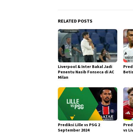
RELATED POSTS
Liverpool & Inter Bakal Jadi
Pred
Penentu Nasib Fonseca di AC
Beti
Milan
Prediksi Lille vs PSG 2
Pred
September 2024
vs L