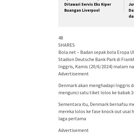
Ditawari Servis Eks Kiper
Ju
Buangan Liverpool
Da
da
48
SHARES
Bola.net – Badan sepak bola Eropa
Stadion Deutsche Bank Park di Frank
Inggris, Kamis (20/6/2024) malam na
Advertisement
Denmark akan menghadapi Inggris da
mengunci satu tiket lolos ke babak 
Sementara itu, Denmark bernafsu 
mereka lolos ke fase knock out usai
laga pertama
Advertisement