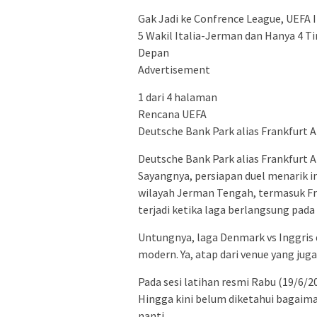
Gak Jadi ke Confrence League, UEFA 
5 Wakil Italia-Jerman dan Hanya 4 Ti
Depan
Advertisement
1 dari 4 halaman
Rencana UEFA
Deutsche Bank Park alias Frankfurt Ar
Deutsche Bank Park alias Frankfurt Ar
Sayangnya, persiapan duel menarik in
wilayah Jerman Tengah, termasuk Fra
terjadi ketika laga berlangsung pada
Untungnya, laga Denmark vs Inggris 
modern. Ya, atap dari venue yang jug
Pada sesi latihan resmi Rabu (19/6/2
Hingga kini belum diketahui bagaim
nanti.