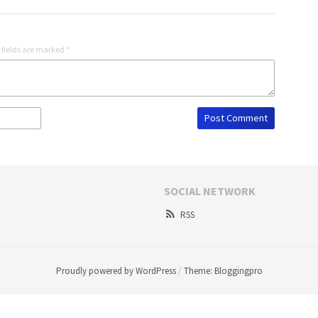
 fields are marked
*
SOCIAL NETWORK
RSS
Proudly powered by WordPress
/
Theme: Bloggingpro