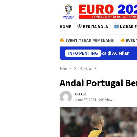
Skip
to
content
HOME
BERITA BOLA
NOBAR E
EVENT TEBAK PEMENANG
EVENT
& Inter Bakal Jadi Penentu Nasib Fonseca di AC Milan
INFO PENTING
Pred
Home
Berita
Andai Portugal B
Cs1 Cs1
June 27, 2024
201 Views