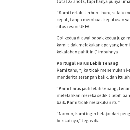
total 23 shots, tapi hanya punya lima
“Kami terlalu terburu-buru, selalu 
cepat, tanpa membuat keputusan yang 
situs resmi UEFA.
Gol kedua di awal babak kedua juga 
kami tidak melakukan apa yang kami
kekalahan pahit ini,” imbuhnya.
Portugal Harus Lebih Tenang
Kami tahu, “jika tidak menemukan k
menderita serangan balik, dan itulah 
“Kami harus jauh lebih tenang, ten
melelahkan mereka sedikit lebih ba
baik. Kami tidak melakukan itu.”
“Namun, kami ingin belajar dari pe
berikutnya,” tegas dia.