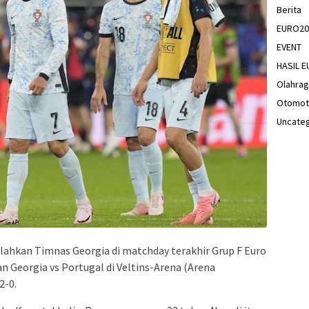
Berita
EURO20
EVENT
HASIL 
Olahra
Otomot
Uncate
lahkan Timnas Georgia di matchday terakhir Grup F Euro
n Georgia vs Portugal di Veltins-Arena (Arena
2-0.