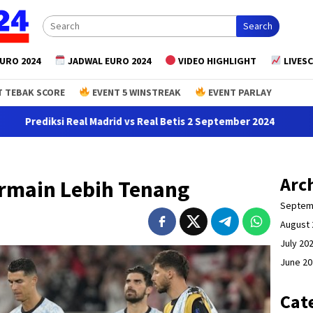
Search
URO 2024
JADWAL EURO 2024
VIDEO HIGHLIGHT
LIVES
 TEBAK SCORE
EVENT 5 WINSTREAK
EVENT PARLAY
iksi Real Madrid vs Real Betis 2 September 2024
Prediksi
Arc
ermain Lebih Tenang
Septem
August 
July 20
June 2
Cat