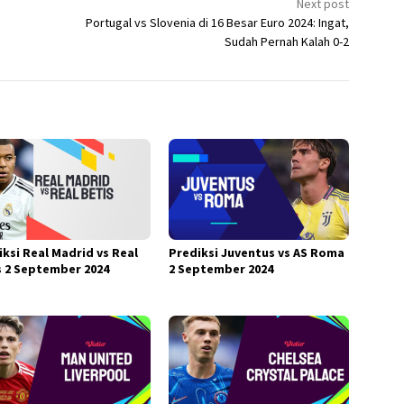
Next post
Portugal vs Slovenia di 16 Besar Euro 2024: Ingat,
Sudah Pernah Kalah 0-2
iksi Real Madrid vs Real
Prediksi Juventus vs AS Roma
s 2 September 2024
2 September 2024