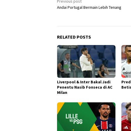
Post
Previous post
Andai Portugal Bermain Lebih Tenang
navigation
RELATED POSTS
Liverpool & Inter Bakal Jadi
Pred
Penentu Nasib Fonseca di AC
Beti
Milan