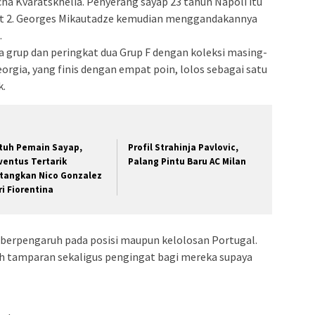
cha Kvaratskhelia. Penyerang sayap 23 tahun Napoli itu
t 2. Georges Mikautadze kemudian menggandakannya
.
ra grup dan peringkat dua Grup F dengan koleksi masing-
orgia, yang finis dengan empat poin, lolos sebagai satu
k.
tuh Pemain Sayap,
Profil Strahinja Pavlovic,
ventus Tertarik
Palang Pintu Baru AC Milan
tangkan Nico Gonzalez
ri Fiorentina
berpengaruh pada posisi maupun kelolosan Portugal.
h tamparan sekaligus pengingat bagi mereka supaya