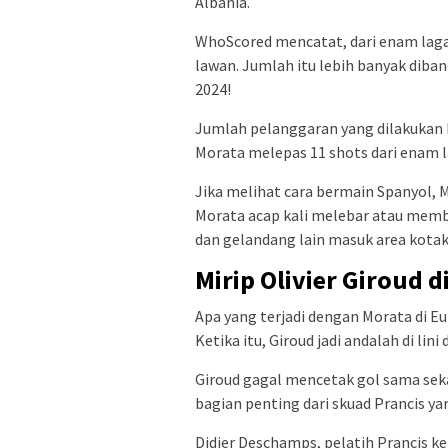
Albania.
WhoScored mencatat, dari enam laga
lawan. Jumlah itu lebih banyak diba
2024!
Jumlah pelanggaran yang dilakukan Mo
Morata melepas 11 shots dari enam l
Jika melihat cara bermain Spanyol
Morata acap kali melebar atau memb
dan gelandang lain masuk area kotak
Mirip Olivier Giroud d
Apa yang terjadi dengan Morata di Eur
Ketika itu, Giroud jadi andalah di lini
Giroud gagal mencetak gol sama sekal
bagian penting dari skuad Prancis ya
Didier Deschamps, pelatih Prancis ke