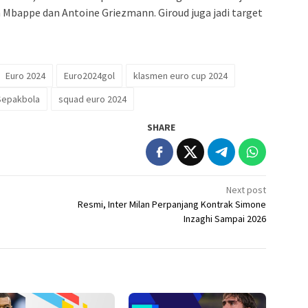
bappe dan Antoine Griezmann. Giroud juga jadi target
Euro 2024
Euro2024gol
klasmen euro cup 2024
Sepakbola
squad euro 2024
SHARE
Next post
Resmi, Inter Milan Perpanjang Kontrak Simone
Inzaghi Sampai 2026