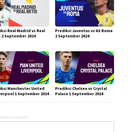
iksi Real Madrid vs Real
Prediksi Juventus vs AS Roma
s 2 September 2024
2 September 2024
iksi Manchester United
Prediksi Chelsea vs Crystal
iverpool 1 September 2024
Palace 1 September 2024
 fields are marked
*