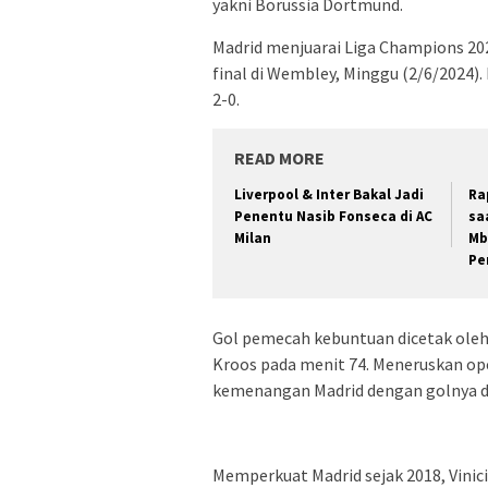
yakni Borussia Dortmund.
Madrid menjuarai Liga Champions 2
final di Wembley, Minggu (2/6/2024)
2-0.
READ MORE
Liverpool & Inter Bakal Jadi
Ra
Penentu Nasib Fonseca di AC
sa
Milan
Mb
Pe
Gol pemecah kebuntuan dicetak oleh 
Kroos pada menit 74. Meneruskan op
kemenangan Madrid dengan golnya di
Memperkuat Madrid sejak 2018, Vinici