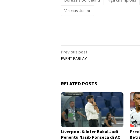
Vinicius Junior
Post
Previous post
EVENT PARLAY
navigation
RELATED POSTS
Liverpool & Inter Bakal Jadi
Pred
Penentu Nasib Fonseca di AC
Beti