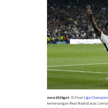
euro2024gol-
Di final
Liga Champio
kemenangan Real Madrid atas Liverpo