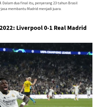
 Dalam dua final itu, penyerang 23 tahun Brasil
rjasa membantu Madrid menjadi juara.
2022: Liverpool 0-1 Real Madrid