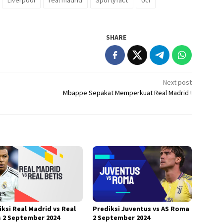
SHARE
Next post
Mbappe Sepakat Memperkuat Real Madrid !
iksi Real Madrid vs Real
Prediksi Juventus vs AS Roma
s 2 September 2024
2 September 2024