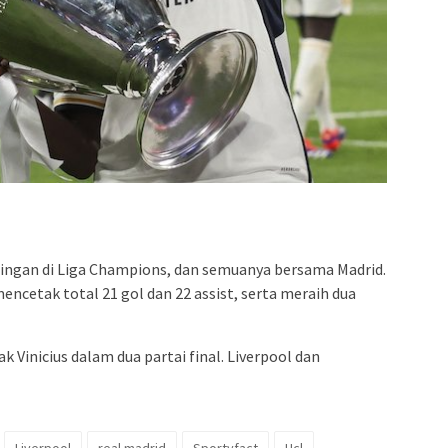
dingan di Liga Champions, dan semuanya bersama Madrid.
mencetak total 21 gol dan 22 assist, serta meraih dua
tak Vinicius dalam dua partai final. Liverpool dan
Liverpool
real madrid
Sportyfact
Ucl