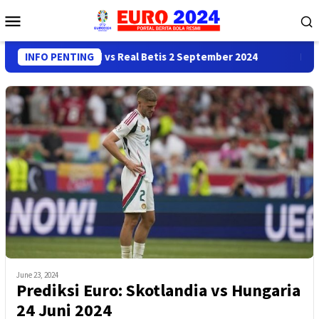
Skip
Mobile
to
Menu
content
rediksi Real Madrid vs Real Betis 2 September 2024
INFO PENTING
Predi
June 23, 2024
Prediksi Euro: Skotlandia vs Hungaria
24 Juni 2024