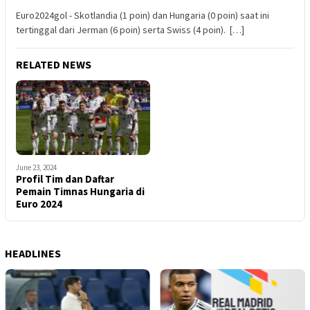
Euro2024gol - Skotlandia (1 poin) dan Hungaria (0 poin) saat ini
tertinggal dari Jerman (6 poin) serta Swiss (4 poin). […]
RELATED NEWS
June 23, 2024
Profil Tim dan Daftar
Pemain Timnas Hungaria di
Euro 2024
HEADLINES