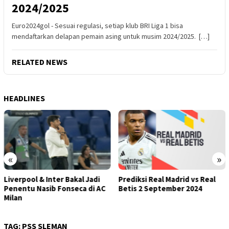
2024/2025
Euro2024gol - Sesuai regulasi, setiap klub BRI Liga 1 bisa
mendaftarkan delapan pemain asing untuk musim 2024/2025. […]
RELATED NEWS
HEADLINES
«
»
Liverpool & Inter Bakal Jadi
Prediksi Real Madrid vs Real
Penentu Nasib Fonseca di AC
Betis 2 September 2024
Milan
TAG:
PSS SLEMAN