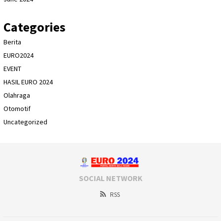
Categories
Berita
EURO2024
EVENT
HASIL EURO 2024
Olahraga
Otomotif
Uncategorized
SOCIAL NETWORK
RSS