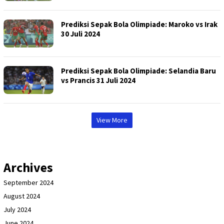
Prediksi Sepak Bola Olimpiade: Maroko vs Irak
30 Juli 2024
Prediksi Sepak Bola Olimpiade: Selandia Baru
vs Prancis 31 Juli 2024
View More
Archives
September 2024
August 2024
July 2024
June 2024