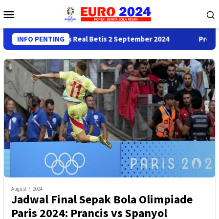
Skip
Mobile
to
Menu
content
iksi Real Madrid vs Real Betis 2 September 2024
INFO PENTING
Prediksi
August 7, 2024
Jadwal Final Sepak Bola Olimpiade
Paris 2024: Prancis vs Spanyol